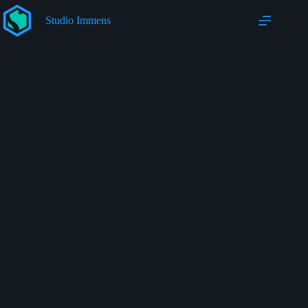
Salta
al
Studio Immens
contenuto