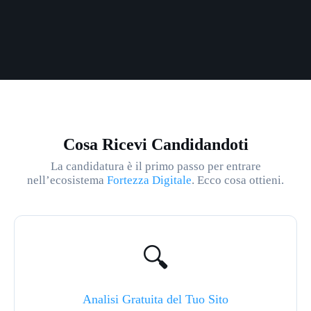
Cosa Ricevi Candidandoti
La candidatura è il primo passo per entrare
nell’ecosistema
Fortezza Digitale
. Ecco cosa ottieni.
🔍
Analisi Gratuita del Tuo Sito