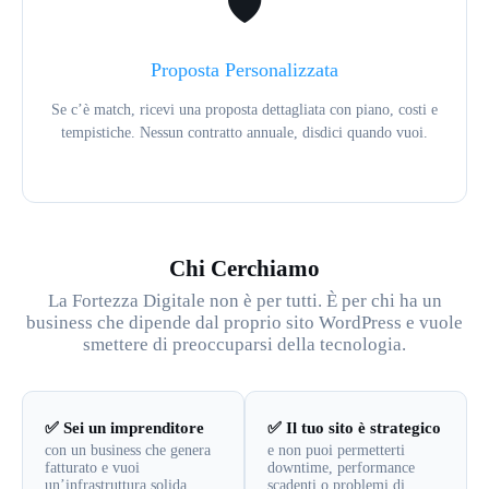
🛡️
Proposta Personalizzata
Se c’è match, ricevi una proposta dettagliata con piano, costi e
tempistiche. Nessun contratto annuale, disdici quando vuoi.
Chi Cerchiamo
La Fortezza Digitale non è per tutti. È per chi ha un
business che dipende dal proprio sito WordPress e vuole
smettere di preoccuparsi della tecnologia.
✅ Sei un imprenditore
✅ Il tuo sito è strategico
con un business che genera
e non puoi permetterti
fatturato e vuoi
downtime, performance
un’infrastruttura solida
scadenti o problemi di