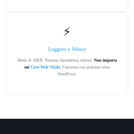
⚡
Leggero e Veloce
Menù di 10KB. Nessuna dipendenza esterna.
Non impatta
sui
Core Web Vitals
.
Funziona con qualsiasi tema
WordPress.