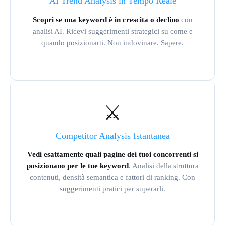
AI Trend Analysis in Tempo Reale
Scopri se una keyword è in crescita o declino
con
analisi AI. Ricevi suggerimenti strategici su come e
quando posizionarti. Non indovinare. Sapere.
⚔️
Competitor Analysis Istantanea
Vedi esattamente quali pagine dei tuoi concorrenti si
posizionano per le tue keyword
. Analisi della struttura
contenuti, densità semantica e fattori di ranking. Con
suggerimenti pratici per superarli.