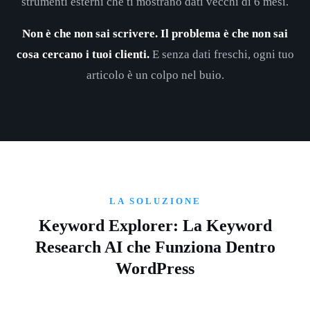
strumenti esterni che ti mostrano dati vecchi di 6 mesi.
Non è che non sai scrivere. Il problema è che non sai
cosa cercano i tuoi clienti.
E senza dati freschi, ogni tuo
articolo è un colpo nel buio.
LA SOLUZIONE
Keyword Explorer: La Keyword
Research AI che Funziona Dentro
WordPress