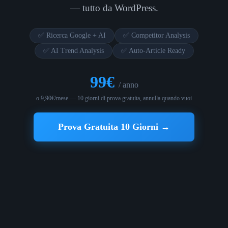
— tutto da WordPress.
✅ Ricerca Google + AI
✅ Competitor Analysis
✅ AI Trend Analysis
✅ Auto-Article Ready
99€
/ anno
o 9,90€/mese — 10 giorni di prova gratuita, annulla quando vuoi
Prova Gratuita 10 Giorni →