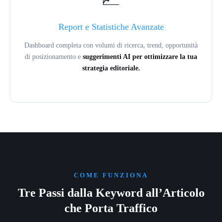
Report e Statistiche Avanzate
Dashboard completa con volumi di ricerca, trend, opportunità
di posizionamento e
suggerimenti AI per ottimizzare la tua
strategia editoriale.
COME FUNZIONA
Tre Passi dalla Keyword all’Articolo
che Porta Traffico