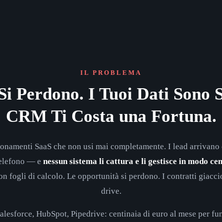
IL PROBLEMA
Si Perdono. I Tuoi Dati Sono S
CRM Ti Costa una Fortuna.
namenti SaaS che non usi mai completamente. I lead arrivano d
telefono — e
nessun sistema li cattura e li gestisce in modo ce
n fogli di calcolo. Le opportunità si perdono. I contratti giacc
drive.
 Salesforce, HubSpot, Pipedrive: centinaia di euro al mese per fun