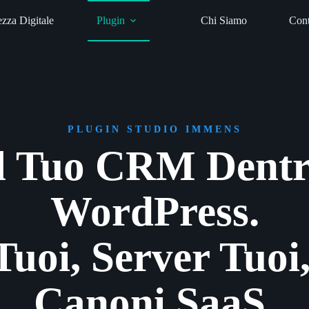
ezza Digitale
Plugin
Chi Siamo
Cont
PLUGIN STUDIO IMMENS
l Tuo CRM Dent
WordPress.
Tuoi, Server Tuoi
Canoni SaaS.