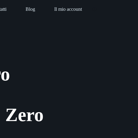
atti
Blog
Il mio account
ro
, Zero