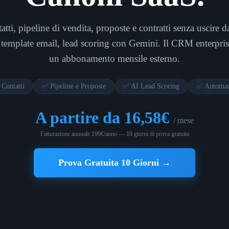
tatti, pipeline di vendita, proposte e contratti senza uscire 
template email, lead scoring con Gemini. Il CRM enterprise
un abbonamento mensile esterno.
Contatti
✅ Pipeline e Proposte
✅ AI Lead Scoring
✅ Automaz
A partire da 16,58€
/ mese
Fatturazione annuale 199€/anno — 10 giorni di prova gratuita
Prova Gratuita 10 Giorni →