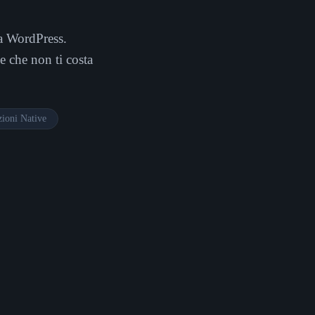
da WordPress.
 che non ti costa
ioni Native