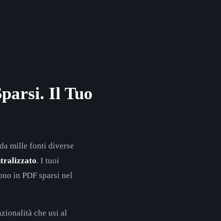
parsi. Il Tuo
a mille fonti diverse
ntralizzato
. I tuoi
iono in PDF sparsi nel
zionalità che usi al