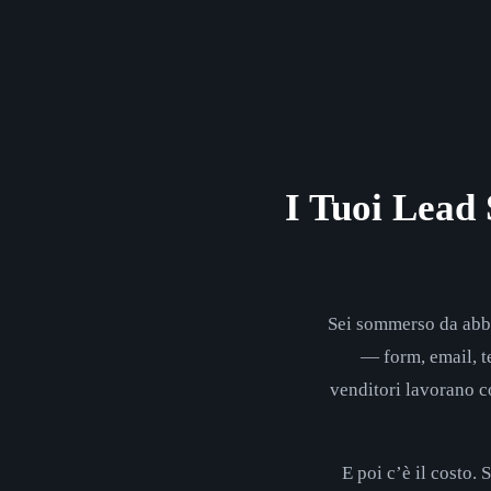
I Tuoi Lead 
Sei sommerso da abbo
— form, email, 
venditori lavorano co
E poi c’è il costo.