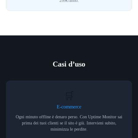
299€/anno.
Casi d’uso
🛒
E-commerce
Ogni minuto offline è denaro perso. Con Uptime Monitor sai
prima dei tuoi clienti se il sito è giù. Intervieni subito,
minimizza le perdite.