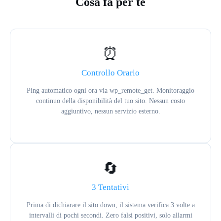
Cosa fa per te
⏰
Controllo Orario
Ping automatico ogni ora via wp_remote_get. Monitoraggio
continuo della disponibilità del tuo sito. Nessun costo
aggiuntivo, nessun servizio esterno.
🔄
3 Tentativi
Prima di dichiarare il sito down, il sistema verifica 3 volte a
intervalli di pochi secondi. Zero falsi positivi, solo allarmi