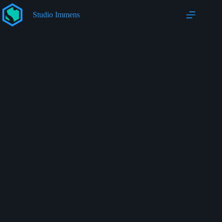
Salta
al
Studio Immens
contenuto