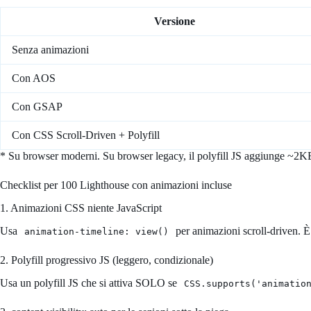
Versione
Senza animazioni
Con AOS
Con GSAP
Con CSS Scroll-Driven + Polyfill
* Su browser moderni. Su browser legacy, il polyfill JS aggiunge ~2KB 
Checklist per 100 Lighthouse con animazioni incluse
1. Animazioni CSS niente JavaScript
Usa
per animazioni scroll-driven.
animation-timeline: view()
2. Polyfill progressivo JS (leggero, condizionale)
Usa un polyfill JS che si attiva SOLO se
CSS.supports('animatio