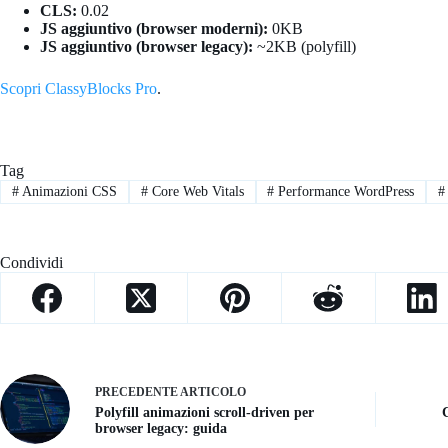
CLS:
0.02
JS aggiuntivo (browser moderni):
0KB
JS aggiuntivo (browser legacy):
~2KB (polyfill)
Scopri ClassyBlocks Pro
.
Tag
#
Animazioni CSS
#
Core Web Vitals
#
Performance WordPress
#
Condividi
PRECEDENTE
ARTICOLO
Polyfill animazioni scroll-driven per
browser legacy: guida