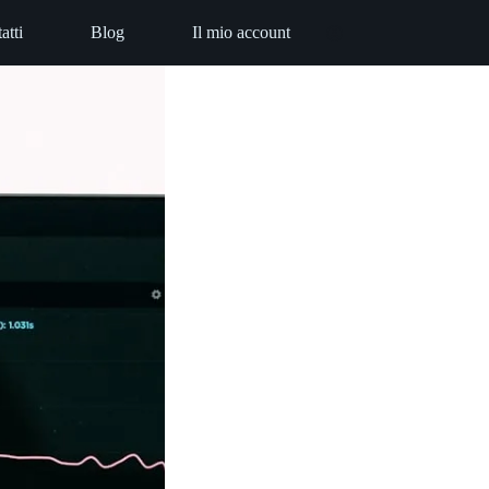
atti
Blog
Il mio account