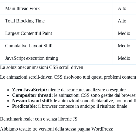
Main-thread work
Alto
Total Blocking Time
Alto
Largest Contentful Paint
Medio
Cumulative Layout Shift
Medio
JavaScript execution timing
Medio
La soluzione: animazioni CSS scroll-driven
Le animazioni scroll-driven CSS risolvono tutti questi problemi cont
Zero JavaScript:
niente da scaricare, analizzare o eseguire
Compositor thread:
le animazioni CSS sono gestite dal browser
Nessun layout shift:
le animazioni sono dichiarative, non modifi
Predictable:
il browser conosce in anticipo il risultato finale
Benchmark reale: con e senza librerie JS
Abbiamo testato tre versioni della stessa pagina WordPress: