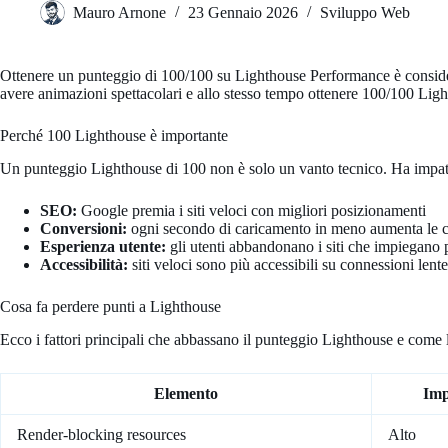
Mauro Arnone
23 Gennaio 2026
Sviluppo Web
Ottenere un punteggio di 100/100 su Lighthouse Performance è considera
avere animazioni spettacolari e allo stesso tempo ottenere 100/100 Light
Perché 100 Lighthouse è importante
Un punteggio Lighthouse di 100 non è solo un vanto tecnico. Ha impatt
SEO:
Google premia i siti veloci con migliori posizionamenti
Conversioni:
ogni secondo di caricamento in meno aumenta le 
Esperienza utente:
gli utenti abbandonano i siti che impiegano p
Accessibilità:
siti veloci sono più accessibili su connessioni lente 
Cosa fa perdere punti a Lighthouse
Ecco i fattori principali che abbassano il punteggio Lighthouse e come
Elemento
Imp
Render-blocking resources
Alto