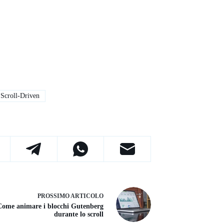
Scroll-Driven
PROSSIMO
ARTICOLO
Come animare i blocchi Gutenberg
durante lo scroll